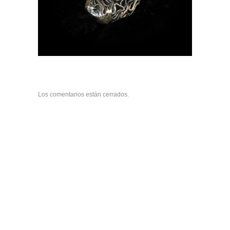
Los comentarios están cerrados.