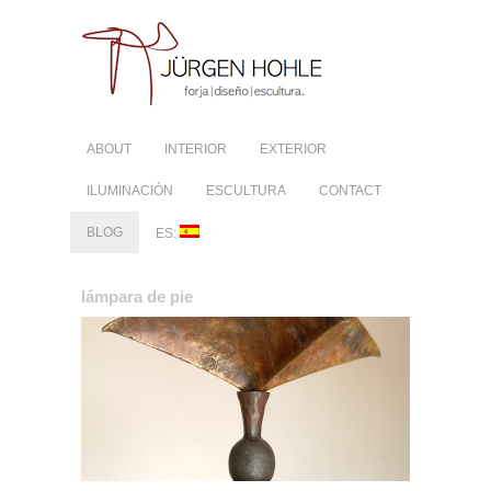
ABOUT
INTERIOR
EXTERIOR
ILUMINACIÓN
ESCULTURA
CONTACT
BLOG
ES:
lámpara de pie