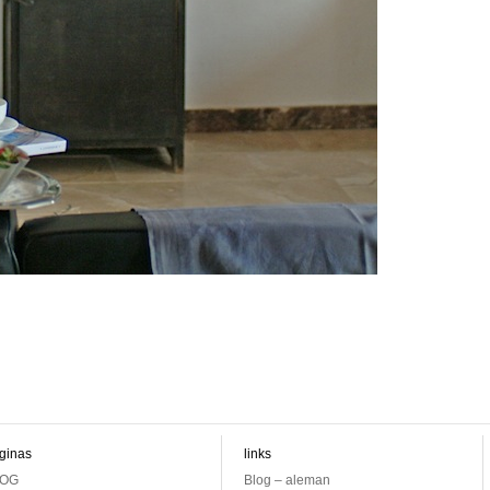
ginas
links
OG
Blog – aleman