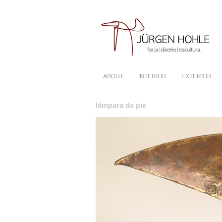
ABOUT
INTERIOR
EXTERIOR
lámpara de pie