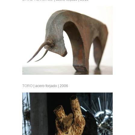
TORO
| acero forjado | 2006