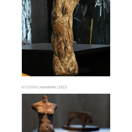
KYDONIA
| membrillo | 2013