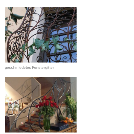
geschmiedetes Fenstergitter