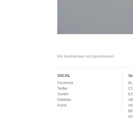
Die Kommentare sind geschlossen.
SOCIAL
Se
Facebook
BL
Twitter
CO
Tumblr
EX
Dribbble
AB
Forrst
SK
B
IN