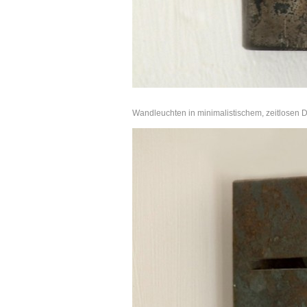
Wandleuchten in minimalistischem, zeitlosen 