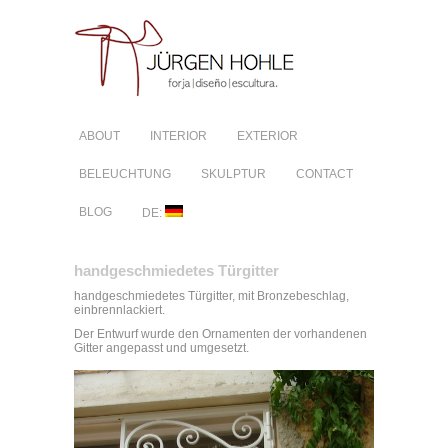
ABOUT
INTERIOR
EXTERIOR
BELEUCHTUNG
SKULPTUR
CONTACT
BLOG
DE:
handgeschmiedetes Türgitter
handgeschmiedetes Türgitter, mit Bronzebeschlag,
einbrennlackiert.
Der Entwurf wurde den Ornamenten der vorhandenen
Gitter angepasst und umgesetzt.